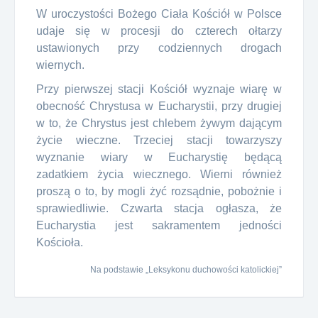
W uroczystości Bożego Ciała Kościół w Polsce
udaje się w procesji do czterech ołtarzy
ustawionych przy codziennych drogach
wiernych.
Przy pierwszej stacji Kościół wyznaje wiarę w
obecność Chrystusa w Eucharystii, przy drugiej
w to, że Chrystus jest chlebem żywym dającym
życie wieczne. Trzeciej stacji towarzyszy
wyznanie wiary w Eucharystię będącą
zadatkiem życia wiecznego. Wierni również
proszą o to, by mogli żyć rozsądnie, pobożnie i
sprawiedliwie. Czwarta stacja ogłasza, że
Eucharystia jest sakramentem jedności
Kościoła.
Na podstawie „Leksykonu duchowości katolickiej”