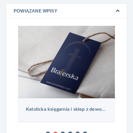
POWIĄZANE WPISY
Katolicka księgarnia i sklep z dewocjonaliami