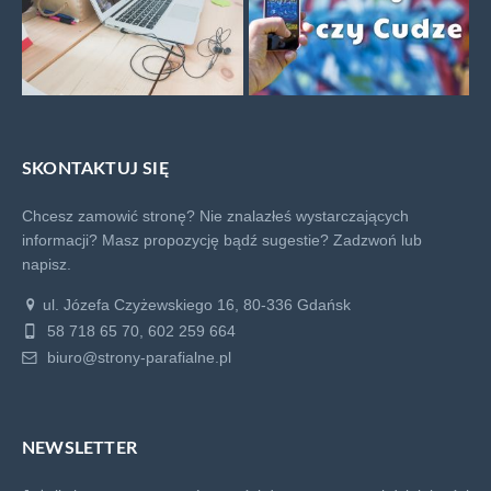
SKONTAKTUJ SIĘ
Chcesz zamowić stronę? Nie znalazłeś wystarczających
informacji? Masz propozycję bądź sugestie?
Zadzwoń lub
napisz.
ul. Józefa Czyżewskiego 16, 80-336 Gdańsk
58 718 65 70, 602 259 664
biuro@strony-parafialne.pl
NEWSLETTER