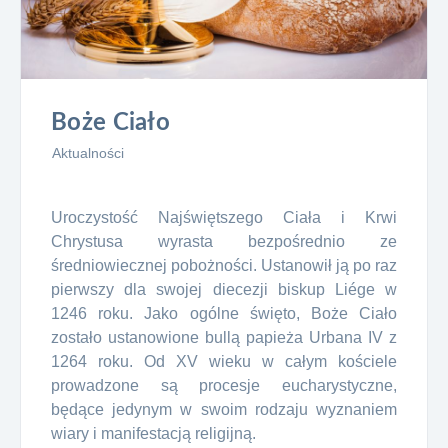
Boże Ciało
Aktualności
Uroczystość Najświętszego Ciała i Krwi
Chrystusa wyrasta bezpośrednio ze
średniowiecznej pobożności. Ustanowił ją po raz
pierwszy dla swojej diecezji biskup Liége w
1246 roku. Jako ogólne święto, Boże Ciało
zostało ustanowione bullą papieża Urbana IV z
1264 roku. Od XV wieku w całym kościele
prowadzone są procesje eucharystyczne,
będące jedynym w swoim rodzaju wyznaniem
wiary i manifestacją religijną.