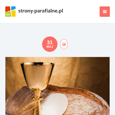
31
MAJ