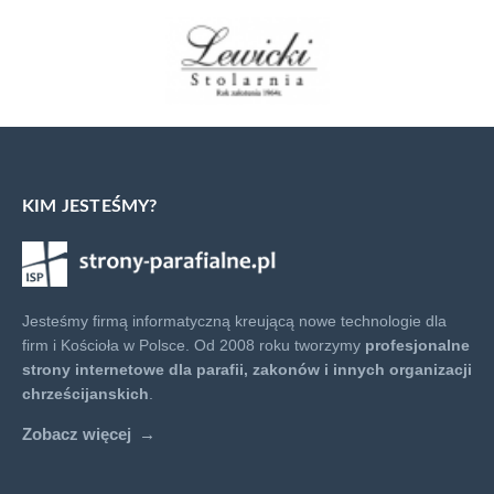
KIM JESTEŚMY?
Jesteśmy firmą informatyczną kreującą nowe technologie dla
firm i Kościoła w Polsce. Od 2008 roku tworzymy
profesjonalne
strony internetowe dla parafii, zakonów i innych organizacji
chrześcijanskich
.
Zobacz więcej