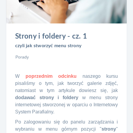
Strony i foldery - cz. 1
czyli jak stworzyć menu strony
Porady
W
poprzednim odcinku
naszego kursu
pisaliśmy o tym, jak tworzyć galerie zdjęć,
natomiast w tym artykule dowiesz się, jak
dodawać
strony i foldery
w menu strony
internetowej stworzonej w oparciu o Internetowy
System Parafialny.
Po zalogowaniu się do panelu zarządzania i
wybraniu w menu górnym pozycji "
strony
"