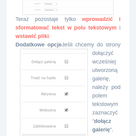
Teraz pozostaje tylko
wprowadzić i
sformatować tekst w polu tekstowym
i
wstawić pliki
.
Dodatkowe opcje
Jeśli chcemy do strony
dołączyć
wcześniej
utworzoną
galerię,
należy pod
polem
tekstowym
zaznaczyć
"
dołącz
galerię
".