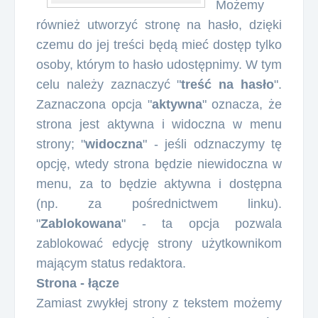
Możemy
również utworzyć stronę na hasło, dzięki
czemu do jej treści będą mieć dostęp tylko
osoby, którym to hasło udostępnimy. W tym
celu należy zaznaczyć "
treść na hasło
".
Zaznaczona opcja "
aktywna
" oznacza, że
strona jest aktywna i widoczna w menu
strony; "
widoczna
" - jeśli odznaczymy tę
opcję, wtedy strona będzie niewidoczna w
menu, za to będzie aktywna i dostępna
(np. za pośrednictwem linku).
"
Zablokowana
" - ta opcja pozwala
zablokować edycję strony użytkownikom
mającym status redaktora.
Strona - łącze
Zamiast zwykłej strony z tekstem możemy