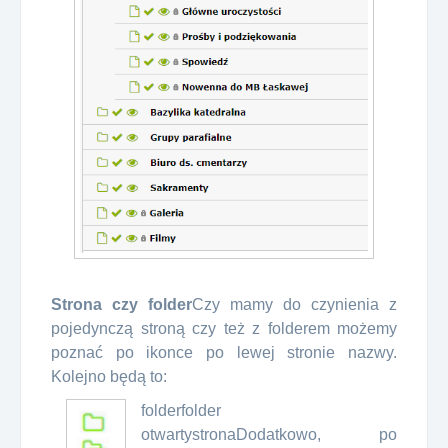
Strona czy folder
Czy mamy do czynienia z
pojedynczą stroną czy też z folderem możemy
poznać po ikonce po lewej stronie nazwy.
Kolejno będą to:
folder
folder
otwarty
strona
Dodatkowo, po