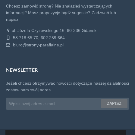
Chcesz zamowić stronę? Nie znalazłeś wystarczających
informacji? Masz propozycję bądź sugestie?
Zadzwoń lub
napisz.
ul. Józefa Czyżewskiego 16, 80-336 Gdańsk
58 718 65 70, 602 259 664
biuro@strony-parafialne.pl
NEWSLETTER
Jeżeli chcesz otrzymywać nowości dotyczące naszej działalności
zostaw nam swój adres
Adres
ZAPISZ
email