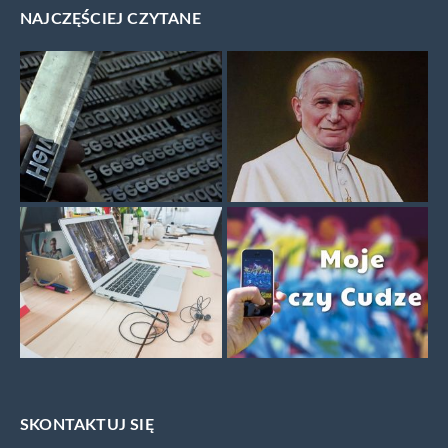
NAJCZĘŚCIEJ CZYTANE
SKONTAKTUJ SIĘ