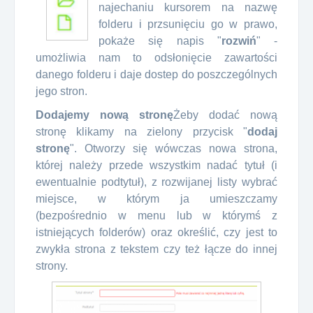
najechaniu kursorem na nazwę
folderu i przsunięciu go w prawo,
pokaże się napis "
rozwiń
" -
umożliwia nam to odsłonięcie zawartości
danego folderu i daje dostep do poszczególnych
jego stron.
Dodajemy nową stronę
Żeby dodać nową
stronę klikamy na zielony przycisk "
dodaj
stronę
". Otworzy się wówczas nowa strona,
której należy przede wszystkim nadać tytuł (i
ewentualnie podtytuł), z rozwijanej listy wybrać
miejsce, w którym ja umieszczamy
(bezpośrednio w menu lub w którymś z
istniejących folderów) oraz określić, czy jest to
zwykła strona z tekstem czy też łącze do innej
strony.