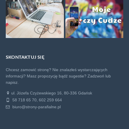
SKONTAKTUJ SIĘ
Chcesz zamowić stronę? Nie znalazłeś wystarczających
informacji? Masz propozycję bądź sugestie?
Zadzwoń lub
napisz.
ul. Józefa Czyżewskiego 16, 80-336 Gdańsk
58 718 65 70, 602 259 664
biuro@strony-parafialne.pl