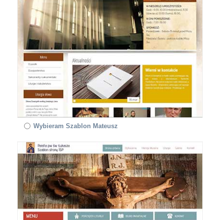
Wybieram Szablon Mateusz