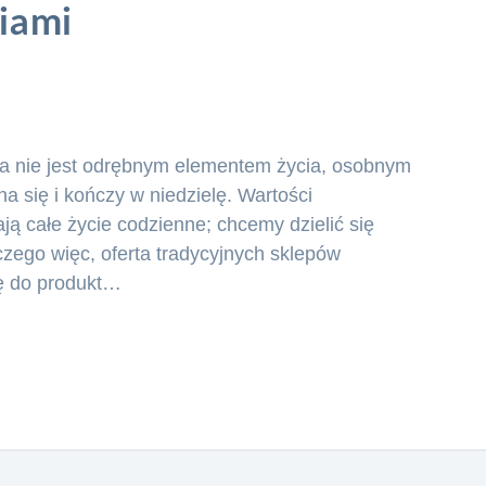
iami
gia nie jest odrębnym elementem życia, osobnym
na się i kończy w niedzielę. Wartości
ają całe życie codzienne; chcemy dzielić się
aczego więc, oferta tradycyjnych sklepów
ię do produkt…