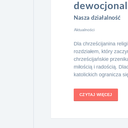
dewocjonal
Nasza działalność
Aktualności
Dla chrześcijanina reli
rozdziałem, który zaczy
chrześcijańskie przenik
miłością i radością. Dl
katolickich ogranicza s
CZYTAJ WIĘCEJ