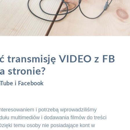
ć transmisję VIDEO z FB
a stronie?
uTube i Facebook
nteresowaniem i potrzebą wprowadziliśmy
dułu multimediów i dodawania filmów do treści
 Dzięki temu osoby nie posiadające kont w