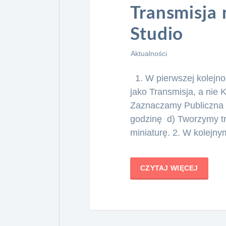
Transmisja
Studio
Aktualności
1. W pierwszej kolejno
jako Transmisja, a nie 
Zaznaczamy Publiczna c
godzinę d) Tworzymy tr
miniaturę. 2. W kolejn
CZYTAJ WIĘCEJ