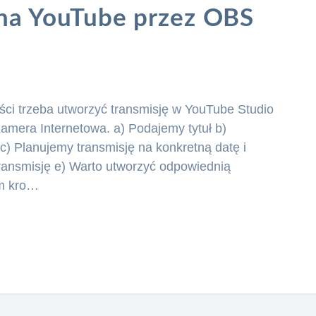
 na YouTube przez OBS
ści trzeba utworzyć transmisję w YouTube Studio
Kamera Internetowa. a) Podajemy tytuł b)
) Planujemy transmisję na konkretną datę i
ansmisję e) Warto utworzyć odpowiednią
ym kro…