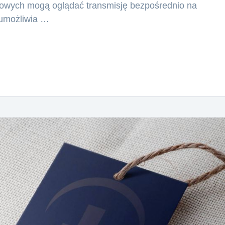
iowych mogą oglądać transmisję bezpośrednio na
P umożliwia …