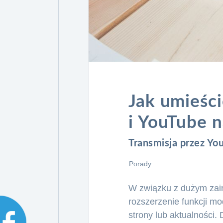
Jak umieści
i YouTube n
Transmisja przez Yo
Porady
W związku z dużym zai
rozszerzenie funkcji mo
strony lub aktualności.