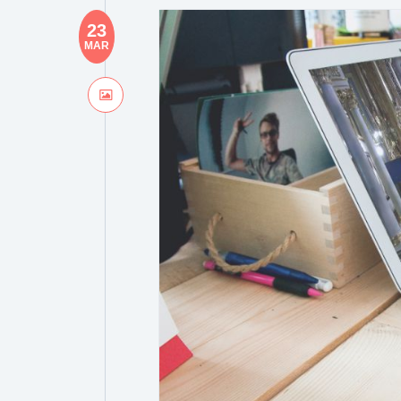
23
MAR