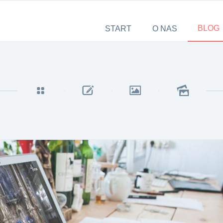
BLOG
START
O NAS