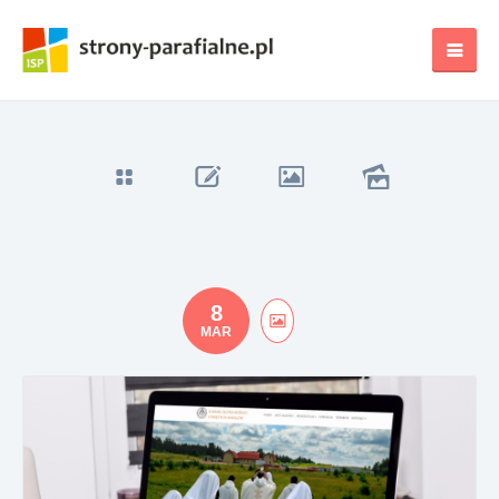
8
MAR