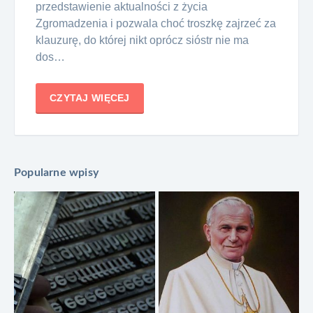
przedstawienie aktualności z życia
Zgromadzenia i pozwala choć troszkę zajrzeć za
klauzurę, do której nikt oprócz sióstr nie ma
dos…
CZYTAJ WIĘCEJ
Popularne wpisy