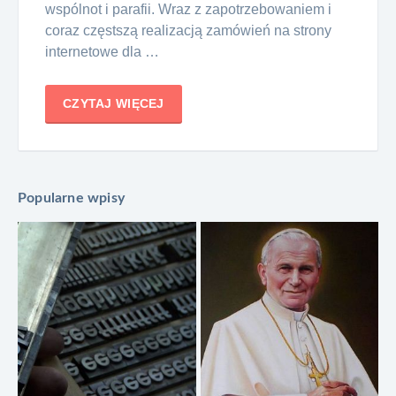
wspólnot i parafii. Wraz z zapotrzebowaniem i
coraz częstszą realizacją zamówień na strony
internetowe dla …
CZYTAJ WIĘCEJ
Popularne wpisy