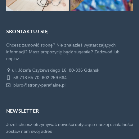
SKONTAKTUJ SIĘ
Chcesz zamowić stronę? Nie znalazłeś wystarczających
informacji? Masz propozycję bądź sugestie?
Zadzwoń lub
napisz.
ul. Józefa Czyżewskiego 16, 80-336 Gdańsk
58 718 65 70, 602 259 664
biuro@strony-parafialne.pl
NEWSLETTER
Jeżeli chcesz otrzymywać nowości dotyczące naszej działalności
zostaw nam swój adres