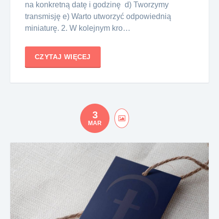
na konkretną datę i godzinę d) Tworzymy
transmisję e) Warto utworzyć odpowiednią
miniaturę. 2. W kolejnym kro…
CZYTAJ WIĘCEJ
3
MAR