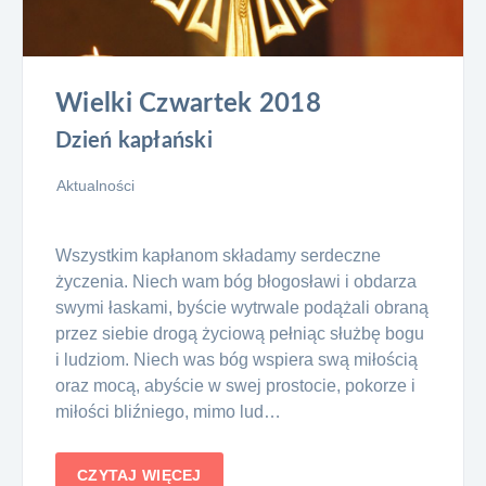
Wielki Czwartek 2018
Dzień kapłański
Aktualności
Wszystkim kapłanom składamy serdeczne
życzenia. Niech wam bóg błogosławi i obdarza
swymi łaskami, byście wytrwale podążali obraną
przez siebie drogą życiową pełniąc służbę bogu
i ludziom. Niech was bóg wspiera swą miłością
oraz mocą, abyście w swej prostocie, pokorze i
miłości bliźniego, mimo lud…
CZYTAJ WIĘCEJ