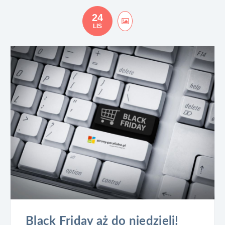
24
LIS
Black Friday aż do niedzieli!