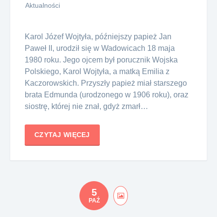
Aktualności
Karol Józef Wojtyła, późniejszy papież Jan
Paweł II, urodził się w Wadowicach 18 maja
1980 roku. Jego ojcem był porucznik Wojska
Polskiego, Karol Wojtyła, a matką Emilia z
Kaczorowskich. Przyszły papież miał starszego
brata Edmunda (urodzonego w 1906 roku), oraz
siostrę, której nie znał, gdyż zmarł…
CZYTAJ WIĘCEJ
5
PAŹ