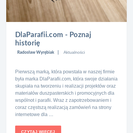
DlaParafii.com - Poznaj
historię
Aktualności
Radosław Wyrębiak
Pierwszą marką, która powstała w naszej firmie
była marka DlaParafii.com, która swoje działania
skupiała na tworzeniu i realizacji projektów oraz
materiałów duszpasterskich i promocyjnych dla
wspólnot i parafii. Wraz z zapotrzebowaniem i
coraz częstszą realizacją zamówień na strony
internetowe dla …
CZYTAJ WIĘCEJ