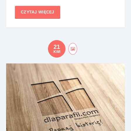
CZYTAJ WIĘCEJ
21
KWI