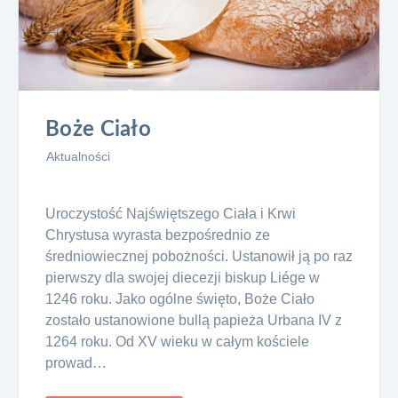
Boże Ciało
Aktualności
Uroczystość Najświętszego Ciała i Krwi
Chrystusa wyrasta bezpośrednio ze
średniowiecznej pobożności. Ustanowił ją po raz
pierwszy dla swojej diecezji biskup Liége w
1246 roku. Jako ogólne święto, Boże Ciało
zostało ustanowione bullą papieża Urbana IV z
1264 roku. Od XV wieku w całym kościele
prowad…