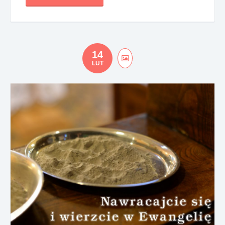
14
LUT