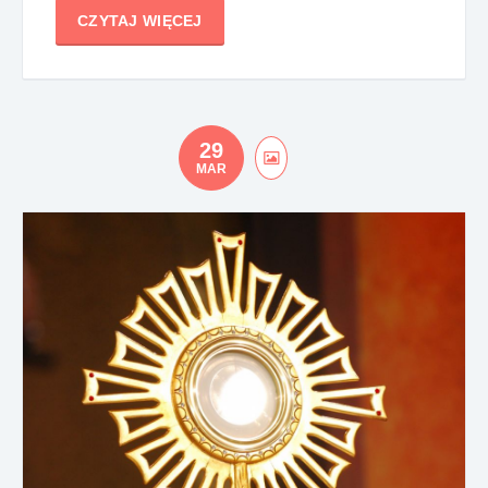
CZYTAJ WIĘCEJ
29
MAR