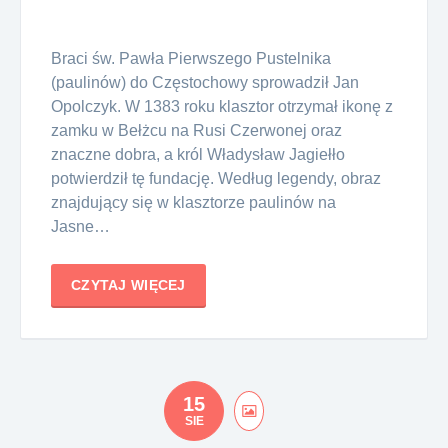
Braci św. Pawła Pierwszego Pustelnika
(paulinów) do Częstochowy sprowadził Jan
Opolczyk. W 1383 roku klasztor otrzymał ikonę z
zamku w Bełżcu na Rusi Czerwonej oraz
znaczne dobra, a król Władysław Jagiełło
potwierdził tę fundację. Według legendy, obraz
znajdujący się w klasztorze paulinów na
Jasne…
CZYTAJ WIĘCEJ
15
SIE