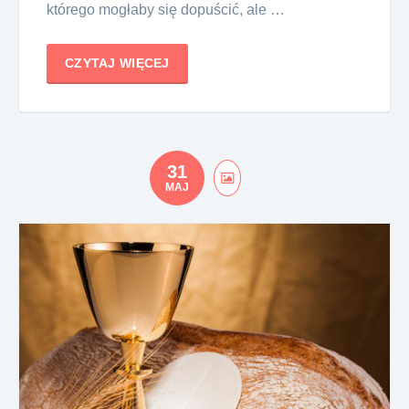
którego mogłaby się dopuścić, ale …
CZYTAJ WIĘCEJ
31
MAJ