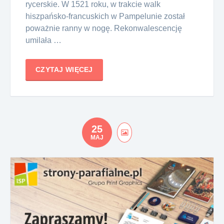
rycerskie. W 1521 roku, w trakcie walk
hiszpańsko-francuskich w Pampelunie został
poważnie ranny w nogę. Rekonwalescencję
umilała …
CZYTAJ WIĘCEJ
25
MAJ