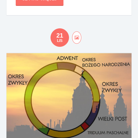
21
LIS