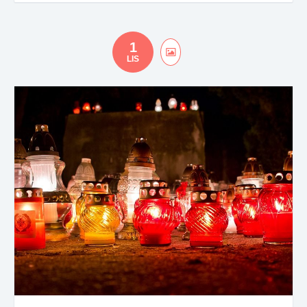
1
LIS