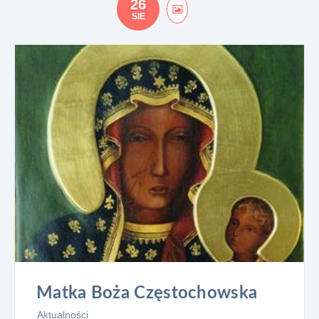
26
SIE
Matka Boża Częstochowska
Aktualności