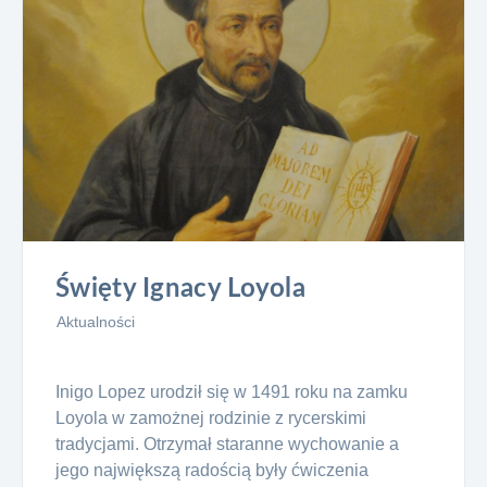
Święty Ignacy Loyola
Aktualności
Inigo Lopez urodził się w 1491 roku na zamku
Loyola w zamożnej rodzinie z rycerskimi
tradycjami. Otrzymał staranne wychowanie a
jego największą radością były ćwiczenia