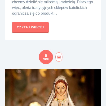
chcemy dzielić się miłością i radością. Dlaczego
więc, oferta tradycyjnych sklepów katolickich
ogranicza się do produkt…
CZYTAJ WIĘCEJ
8
GRU