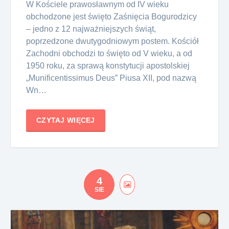
W Kościele prawosławnym od IV wieku
obchodzone jest święto Zaśnięcia Bogurodzicy
– jedno z 12 najważniejszych świąt,
poprzedzone dwutygodniowym postem. Kościół
Zachodni obchodzi to święto od V wieku, a od
1950 roku, za sprawą konstytucji apostolskiej
„Munificentissimus Deus” Piusa XII, pod nazwą
Wn…
CZYTAJ WIĘCEJ
4
SIE