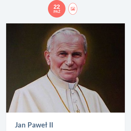
22
PAŹ
Jan Paweł II