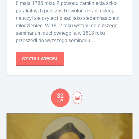
8 maja 1786 roku. Z powodu zamknięcia szkół
parafialnych podczas Rewolucji Francuskiej,
nauczył się czytac i pisać jako siedemnastoletni
młodzieniec. W 1812 roku wstąpił do niższego
seminarium duchownego, a w 1813 roku
przeszedł do wyższego seminariu…
CZYTAJ WIĘCEJ
31
LIP